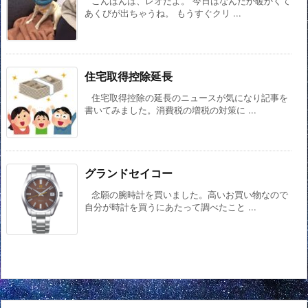
こんばんは、レオだよ。 今日はなんだか暖かくて
あくびが出ちゃうね。 もうすぐクリ ...
住宅取得控除延長
住宅取得控除の延長のニュースが気になり記事を
書いてみました。消費税の増税の対策に ...
グランドセイコー
念願の腕時計を買いました。高いお買い物なので
自分が時計を買うにあたって調べたこと ...