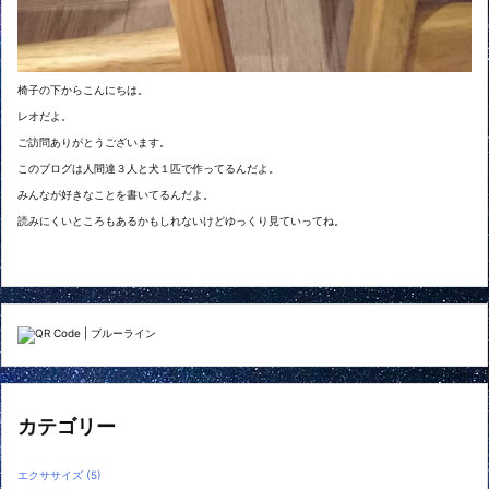
椅子の下からこんにちは。
レオだよ。
ご訪問ありがとうございます。
このブログは人間達３人と犬１匹で作ってるんだよ。
みんなが好きなことを書いてるんだよ。
読みにくいところもあるかもしれないけどゆっくり見ていってね。
カテゴリー
エクササイズ
(5)