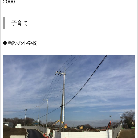
2000
子育て
●新設の小学校