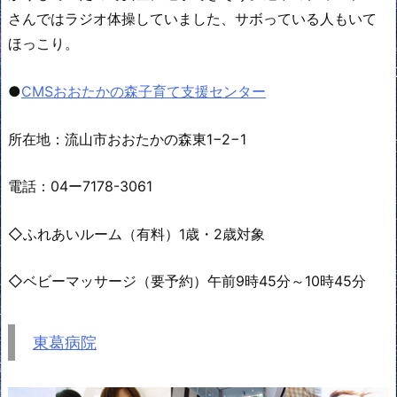
さんではラジオ体操していました、サボっている人もいて
ほっこり。
●
CMSおおたかの森子育て支援センター
所在地：流山市おおたかの森東1−2−1
電話：04ー7178-3061
◇ふれあいルーム（有料）1歳・2歳対象
◇ベビーマッサージ（要予約）午前9時45分～10時45分
東葛病院