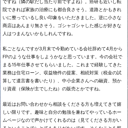
ですね（隣の駅だし当たり前ですよね）。癌研も近いし転
院できれば家族の治療にも都合良さそう。道路とかもきれ
いに整っているし良い印象をいただきました。逆に小さな
商店はあんまり無さそう。ゴシャゴシャした感じが好きな
人はつまんないかもしれんですね。
私ごとなんですが3月末で今勤めている会社辞めて4月から
FPのような仕事をしようかなと思っています。今の会社で
まる15年仕事させてもらいました。これまで経験してきた
業務は住宅ローン、収益物件の提案、相続対策（税金の試
算して遺言書を書いたり）、中小企業さんへの融資、預か
り資産（保険が主でしたね）の販売とかですね。
最近はお問い合わせから相談をくださる方も増えてきて嬉
しい限りです。趣味と自分の勉強を兼ねてやっているホー
ムページなので声かけてくれるのは（見てくださる方がい