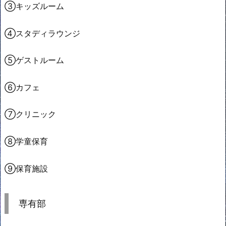
③キッズルーム
④スタディラウンジ
⑤ゲストルーム
⑥カフェ
⑦クリニック
⑧学童保育
⑨保育施設
専有部