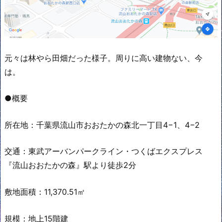
元々は林やら田畑だった様子。周りに高い建物ない、今
は。
●概要
所在地：千葉県流山市おおたかの森北一丁目4−1、4−2
交通：東武アーバンパークライン・つくばエクスプレス
『流山おおたかの森』駅より徒歩2分
敷地面積：11,370.51㎡
規模：地上15階建