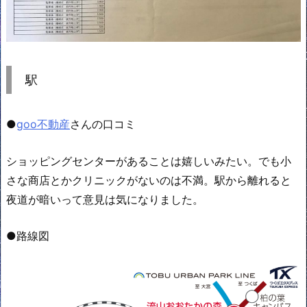
駅
●
goo不動産
さんの口コミ
ショッピングセンターがあることは嬉しいみたい。でも小
さな商店とかクリニックがないのは不満。駅から離れると
夜道が暗いって意見は気になりました。
●路線図