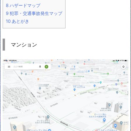
8
ハザードマップ
9
犯罪・交通事故発生マップ
10
あとがき
マンション