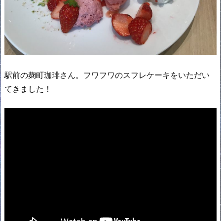
駅前の麹町珈琲さん。フワフワのスフレケーキをいただい
てきました！