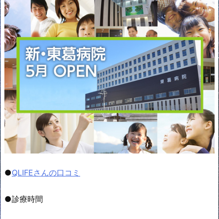
●
QLIFEさんの口コミ
●診療時間