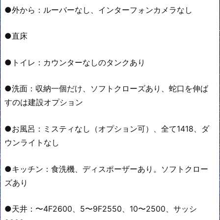
●外から：ルーバーなし、インターフォンカメラなし
●直床
●トイレ：カウンターなしのタンクあり
●洗面：収納一個だけ、ソフトクローズあり、蛇口を伸ば
すのは建設オプション
●お風呂：ミスティなし（オプション可）、全て1418、ダ
ウンライトなし
●キッチン：食洗機、ディスポーザーあり。ソフトクロー
ズあり
●天井：〜4F2600、5〜9F2550、10〜2500、サッシ