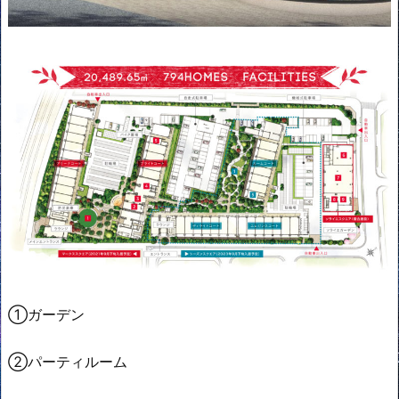
①ガーデン
②パーティルーム