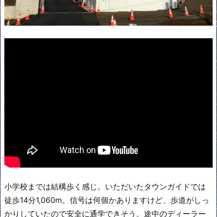
小学校までは結構歩く感じ。いただいたタウンガイドでは
徒歩14分1,060m。信号は何個かありますけど、歩道がしっ
かりしていたので安全に通学できそう。途中のディーラー