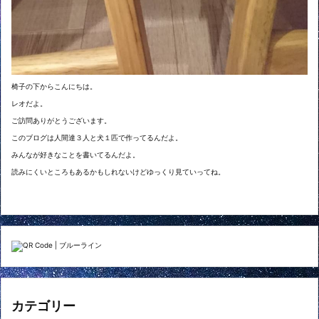
椅子の下からこんにちは。
レオだよ。
ご訪問ありがとうございます。
このブログは人間達３人と犬１匹で作ってるんだよ。
みんなが好きなことを書いてるんだよ。
読みにくいところもあるかもしれないけどゆっくり見ていってね。
カテゴリー