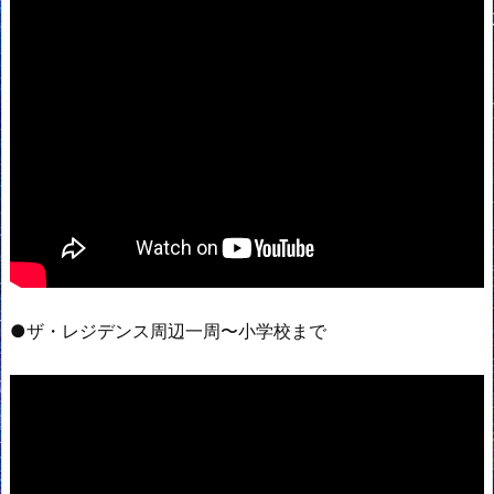
●ザ・レジデンス周辺一周〜小学校まで