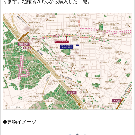
ります。地権者7けんから購入した土地。
●建物イメージ