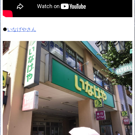
●
いなげやさん