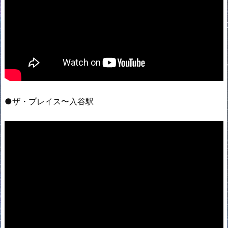
●ザ・プレイス〜入谷駅