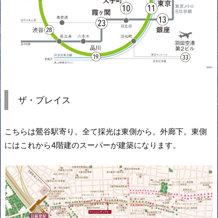
ザ・プレイス
こちらは鶯谷駅寄り。全て採光は東側から。外廊下。東側
にはこれから4階建のスーパーが建築になります。