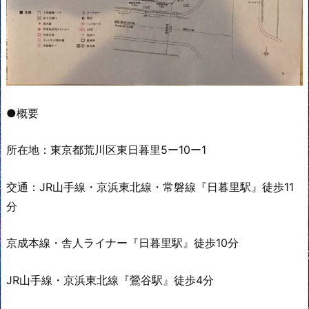
●概要
所在地：東京都荒川区東日暮里5ー10ー1
交通：JR山手線・京浜東北線・常磐線『日暮里駅』徒歩11
分
京成本線・舎人ライナー『日暮里駅』徒歩10分
JR山手線・京浜東北線『鶯谷駅』徒歩4分