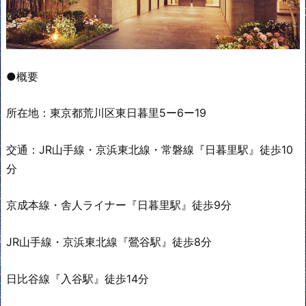
●概要
所在地：東京都荒川区東日暮里5ー6ー19
交通：JR山手線・京浜東北線・常磐線『日暮里駅』徒歩10
分
京成本線・舎人ライナー『日暮里駅』徒歩9分
JR山手線・京浜東北線『鶯谷駅』徒歩8分
日比谷線『入谷駅』徒歩14分