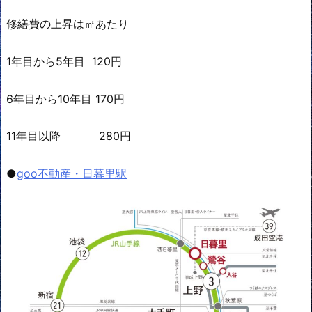
修繕費の上昇は㎡あたり
1年目から5年目 120円
6年目から10年目 170円
11年目以降 280円
●
goo不動産・日暮里駅