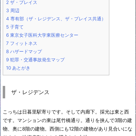
2
ザ・プレイス
3
周辺
4
専有部（ザ・レジデンス、ザ・プレイス共通）
5
子育て
6
東京女子医科大学東医療センター
7
フィットネス
8
ハザードマップ
9
犯罪・交通事故発生マップ
10
あとがき
ザ・レジデンス
こっちは日暮里駅寄りです。そして内廊下。採光は東と西
です。マンションの東は尾竹橋通り。通りを挟んで3階の建
物、奥に8階の建物。西側にも12階の建物があり見合いにな