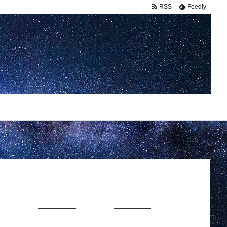
RSS
Feedly