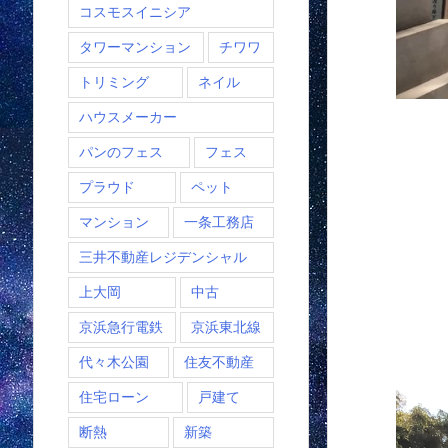
コスモスイニシア
タワーマンション
チワワ
トリミング
ネイル
ハウスメーカー
パンのフェス
フェス
プラウド
ペット
マンション
一条工務店
三井不動産レジデンシャル
上大岡
中古
京浜急行電鉄
京浜東北線
代々木公園
住友不動産
住宅ローン
戸建て
断熱
新築