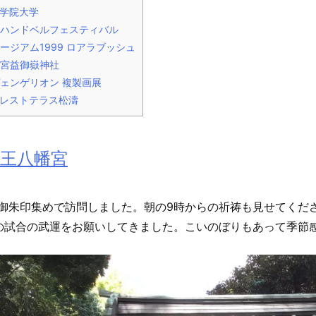
学院大学
ハンドベルフェスティバル
ージアム1999 ロアラブッシュ
宮益御嶽神社
ェンゲリオン 複製画展
レストテラス松濤
王八幡宮
御朱印集めで訪問しました。朝の9時からの祈祷も見せてくだ
の試合の武運をお願いしてきました。こいのぼりもあって季節