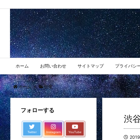
ホーム
お問い合わせ
サイトマップ
プライバシ
ホーム
>
住宅
フォローする
渋
Twitter
Instagram
YouTube
201