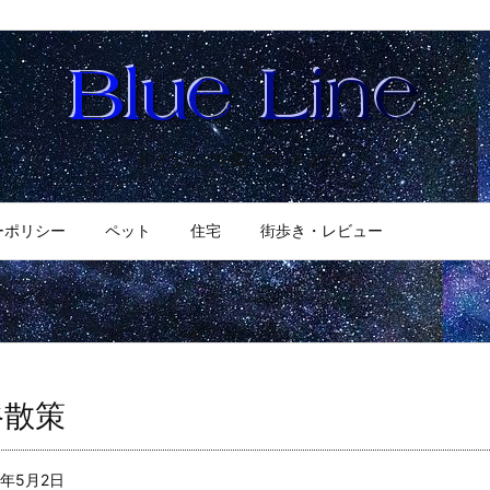
好きなことを書いていきます。
ーポリシー
ペット
住宅
街歩き・レビュー
谷散策
9年5月2日