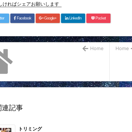
しければシェアお願いします
tter
Facebook
Google+
LinkedIn
Pocket
Home
Home
関連記事
トリミング