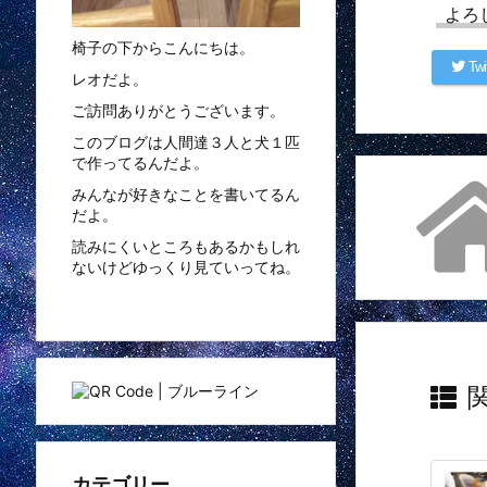
よろ
椅子の下からこんにちは。
Twi
レオだよ。
ご訪問ありがとうございます。
このブログは人間達３人と犬１匹
で作ってるんだよ。
みんなが好きなことを書いてるん
だよ。
読みにくいところもあるかもしれ
ないけどゆっくり見ていってね。
カテゴリー