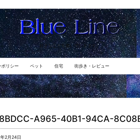
好きなことを書いていきます。
ーポリシー
ペット
住宅
街歩き・レビュー
58BDCC-A965-40B1-94CA-8C08
0年2月24日