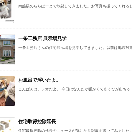
南船橋のららぽーとで散髪してきました。お写真も撮ってくれるし、
一条工務店 展示場見学
一条工務店さんの住宅展示場を見学してきました。以前は地震対策を
お風呂で浮いたよ。
こんばんは、レオだよ。 今日はなんだか暖かくてあくびが出ちゃうね
住宅取得控除延長
住宅取得控除の延長のニュースが気になり記事を書いてみました。消