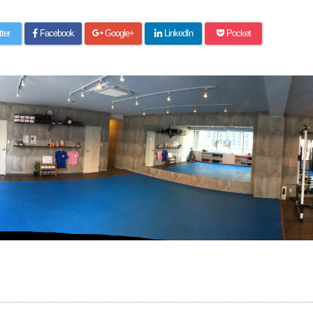
tter
Facebook
Google+
LinkedIn
Pocket