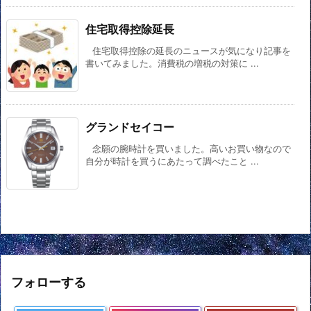
住宅取得控除延長
住宅取得控除の延長のニュースが気になり記事を
書いてみました。消費税の増税の対策に ...
グランドセイコー
念願の腕時計を買いました。高いお買い物なので
自分が時計を買うにあたって調べたこと ...
フォローする