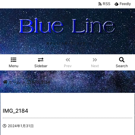
RSS
Feedly
好きなことを書いていきます。
Menu
Sidebar
Prev
Next
Search
ホーム
>
IMG_2184
IMG_2184
2024年1月31日