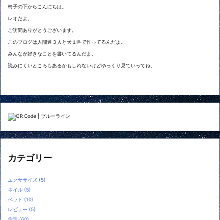
椅子の下からこんにちは。
レオだよ。
ご訪問ありがとうございます。
このブログは人間達３人と犬１匹で作ってるんだよ。
みんなが好きなことを書いてるんだよ。
読みにくいところもあるかもしれないけどゆっくり見ていってね。
カテゴリー
エクササイズ
(5)
ネイル
(5)
ペット
(10)
レビュー
(5)
住宅
(60)